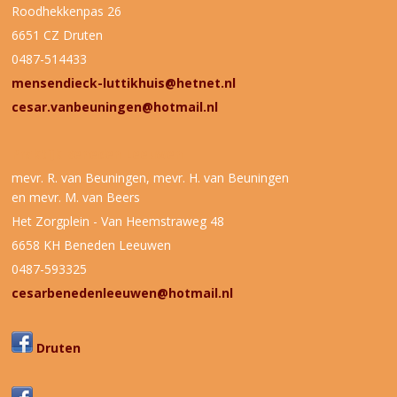
Roodhekkenpas 26
6651 CZ Druten
0487-514433
mensendieck-luttikhuis@hetnet.nl
cesar.vanbeuningen@hotmail.nl
Praktijk Beneden Leeuwen
mevr. R. van Beuningen, mevr. H. van Beuningen
en mevr. M. van Beers
Het Zorgplein - Van Heemstraweg 48
6658 KH Beneden Leeuwen
0487-593325
cesarbenedenleeuwen@hotmail.nl
Druten