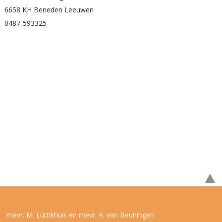
6658 KH Beneden Leeuwen
0487-593325
Praktijk Druten
mevr. M. Luttikhuis en mevr. R. van Beuningen