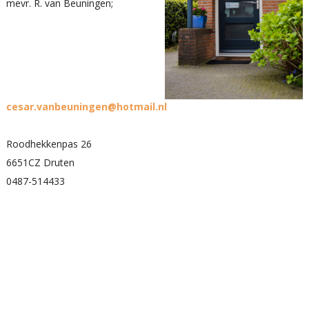
mevr. R. van Beuningen;
cesar.vanbeuningen@hotmail.nl
Roodhekkenpas 26
6651CZ Druten
0487-514433